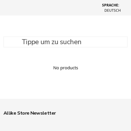
SPRACHE:
DEUTSCH
Tippe um zu suchen
SUCHE VERFEINERN
EMPFOHLEN
No products
Allike Store Newsletter