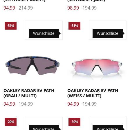
94.99
214.99
98.99
194.99
-51%
-51%
Wunschliste
Wunschliste
OAKLEY RADAR EV PATH
OAKLEY RADAR EV PATH
(GRAU / MULTI)
(WEISS / MULTI)
94.99
194.99
94.99
194.99
-20%
-30%
Wunschliste
Wunschliste