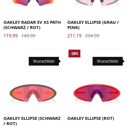
OAKLEY RADAR EV XS PATH
OAKLEY ELLIPSE (GRAU /
(SCHWARZ / ROT)
PINK)
119.99
149.99
211.19
294.99
-28%
Wunschliste
Wunschliste
OAKLEY ELLIPSE (SCHWARZ
OAKLEY ELLIPSE (ROT)
/ ROT)