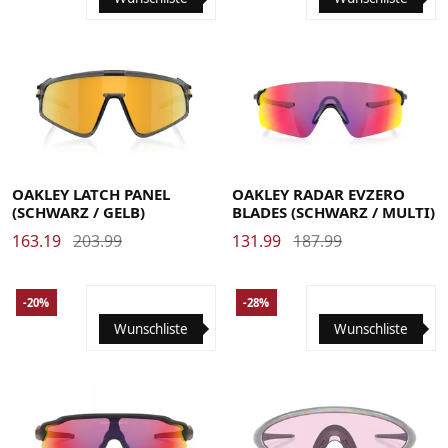
OAKLEY LATCH PANEL
OAKLEY RADAR EVZERO
(SCHWARZ / GELB)
BLADES (SCHWARZ / MULTI)
163.19
203.99
131.99
187.99
-20%
-28%
Wunschliste
Wunschliste