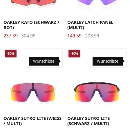
OAKLEY KATO (SCHWARZ /
OAKLEY LATCH PANEL
ROT)
(MULTI)
237.59
304.99
149.59
203.99
-30%
-30%
Wunschliste
Wunschliste
OAKLEY SUTRO LITE (WEISS
OAKLEY SUTRO LITE
/ MULTI)
(SCHWARZ / MULTI)