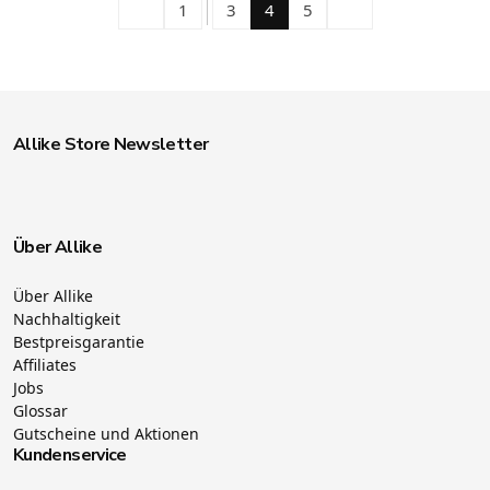
1
3
4
5
Allike Store Newsletter
Über Allike
Über Allike
Nachhaltigkeit
Bestpreisgarantie
Affiliates
Jobs
Glossar
Gutscheine und Aktionen
Kundenservice