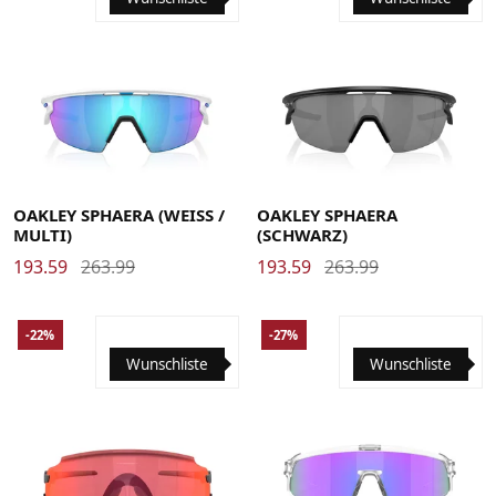
OAKLEY SPHAERA (WEISS /
OAKLEY SPHAERA
MULTI)
(SCHWARZ)
193.59
263.99
193.59
263.99
-22%
-27%
Wunschliste
Wunschliste