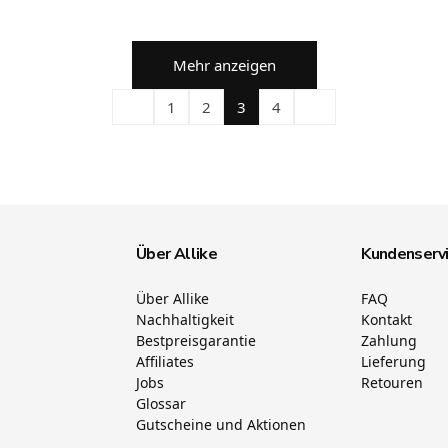
Mehr anzeigen
1
2
3
4
Über Allike
Kundenserv
Über Allike
FAQ
Nachhaltigkeit
Kontakt
Bestpreisgarantie
Zahlung
Affiliates
Lieferung
Jobs
Retouren
Glossar
Gutscheine und Aktionen