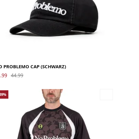
O PROBLEMO CAP (SCHWARZ)
.99
44.99
-39%