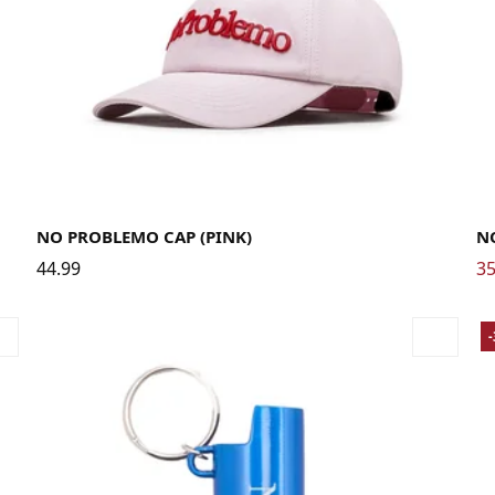
NO PROBLEMO CAP (PINK)
N
44.99
35