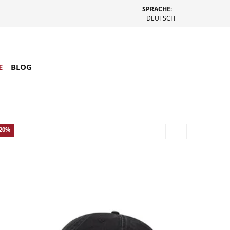
SPRACHE:
DEUTSCH
E
BLOG
-20%