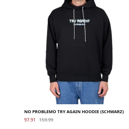
Large
Medium
X-Large
NO PROBLEMO TRY AGAIN HOODIE (SCHWARZ)
97.91
159.99