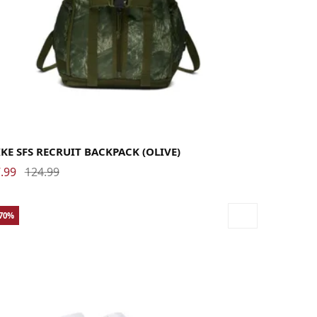
KE SFS RECRUIT BACKPACK (OLIVE)
.99
124.99
-70%