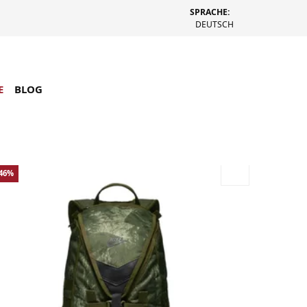
SPRACHE:
DEUTSCH
E
BLOG
-46%