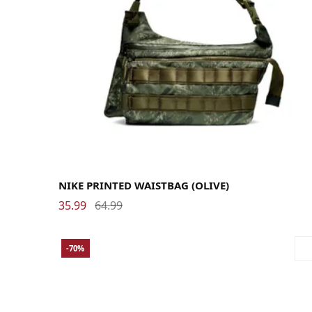
NIKE PRINTED WAISTBAG (OLIVE)
35.99
64.99
-70%