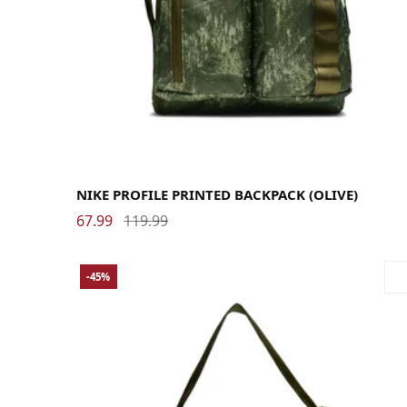
NIKE PROFILE PRINTED BACKPACK (OLIVE)
67.99
119.99
-45%