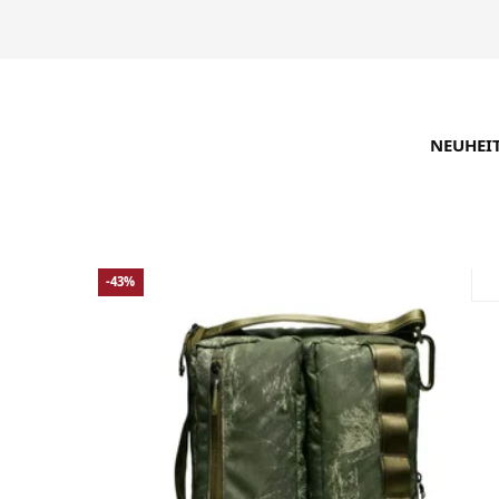
NEUHEI
SUCHE VERFEINERN
EMPFOHLEN
-43%