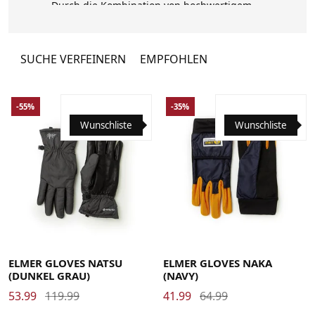
Durch die Kombination von hochwertigem
Hirschleder mit einem außergewöhnlichen
Maß an Detailgenauigkeit wurde Elmer
bald zu einem der erfolgreichsten
SUCHE VERFEINERN
EMPFOHLEN
Handschuhhersteller in den Vereinigten
Staaten und hielt unzählige Hände warm
und sicher.
-55%
-35%
Wunschliste
Wunschliste
Large
Medium
Small
Large
Medium
Small
X-Large
ELMER GLOVES NATSU
ELMER GLOVES NAKA
(DUNKEL GRAU)
(NAVY)
53.99
119.99
41.99
64.99