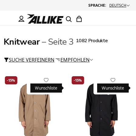
SPRACHE:
DEUTSCH
Knitwear
– Seite 3
1082 Produkte
SUCHE VERFEINERN
EMPFOHLEN
-15%
-15%
Wunschliste
Wunschliste