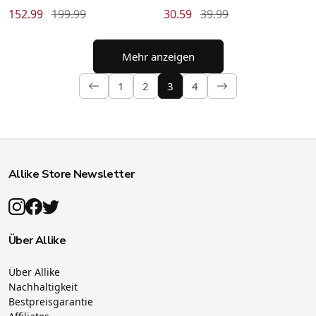
152.99
199.99
30.59
39.99
Mehr anzeigen
1
2
3
4
Allike Store Newsletter
Über Allike
Über Allike
Nachhaltigkeit
Bestpreisgarantie