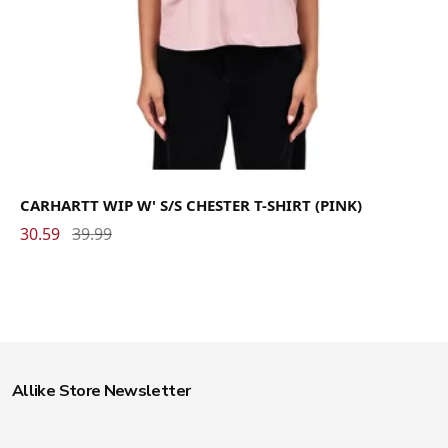
CARHARTT WIP W' S/S CHESTER T-SHIRT (PINK)
30.59
39.99
Allike Store Newsletter