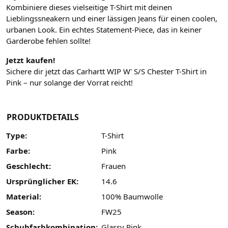
Kombiniere dieses vielseitige T-Shirt mit deinen
Lieblingssneakern und einer lässigen Jeans für einen coolen,
urbanen Look. Ein echtes Statement-Piece, das in keiner
Garderobe fehlen sollte!
Jetzt kaufen!
Sichere dir jetzt das Carhartt WIP W' S/S Chester T-Shirt in
Pink – nur solange der Vorrat reicht!
PRODUKTDETAILS
Type:
T-Shirt
Farbe:
Pink
Geschlecht:
Frauen
Ursprünglicher EK:
14.6
Material:
100% Baumwolle
Season:
FW25
Schuhfarbkombination:
Glassy Pink