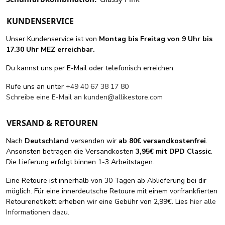
KUNDENSERVICE
Unser Kundenservice ist von
Montag bis Freitag von 9 Uhr bis
17.30 Uhr MEZ erreichbar.
Du kannst uns per E-Mail oder telefonisch erreichen:
Rufe uns an unter
+49 40 67 38 17 80
Schreibe eine E-Mail an
kunden@allikestore.com
VERSAND & RETOUREN
Nach
Deutschland
versenden wir
ab 80€ versandkostenfrei
.
Ansonsten betragen die Versandkosten
3,95€ mit DPD Classic
.
Die Lieferung erfolgt binnen 1-3 Arbeitstagen.
Eine Retoure ist innerhalb von 30 Tagen ab Ablieferung bei dir
möglich. Für eine innerdeutsche Retoure mit einem vorfrankfierten
Retourenetikett erheben wir eine Gebühr von 2,99€. Lies
hier alle
Informationen dazu
.