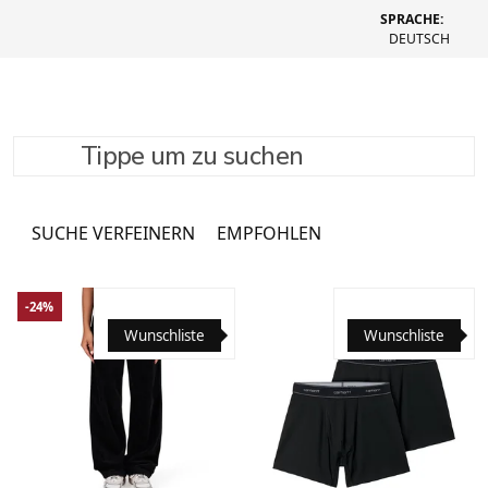
SPRACHE:
DEUTSCH
Tippe um zu suchen
Uhren
3761 Produkte
SUCHE VERFEINERN
EMPFOHLEN
-24%
Wunschliste
Wunschliste