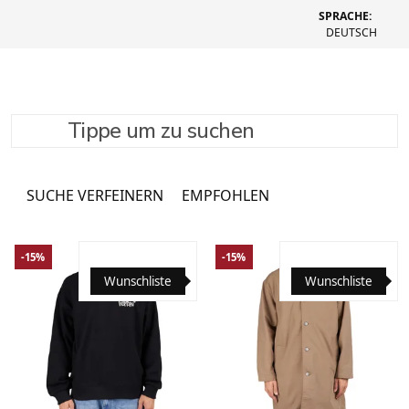
SPRACHE:
DEUTSCH
Tippe um zu suchen
Uhren
3761 Produkte
SUCHE VERFEINERN
EMPFOHLEN
-15%
-15%
Wunschliste
Wunschliste