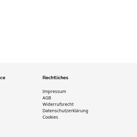
ice
Rechtliches
Impressum
AGB
Widerrufsrecht
Datenschutzerklärung
Cookies