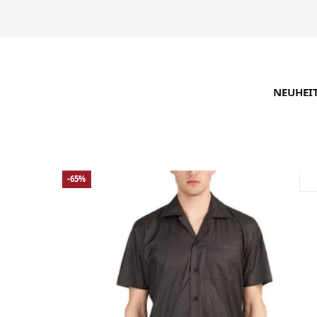
NEUHEI
SUCHE VERFEINERN
EMPFOHLEN
-65%