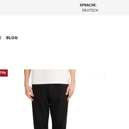
SPRACHE:
DEUTSCH
E
BLOG
-71%