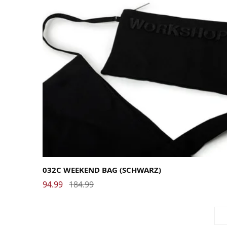
032C WEEKEND BAG (SCHWARZ)
94.99
184.99