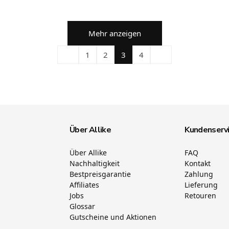
Mehr anzeigen
1
2
3
4
Über Allike
Kundenserv
Über Allike
FAQ
Nachhaltigkeit
Kontakt
Bestpreisgarantie
Zahlung
Affiliates
Lieferung
Jobs
Retouren
Glossar
Gutscheine und Aktionen