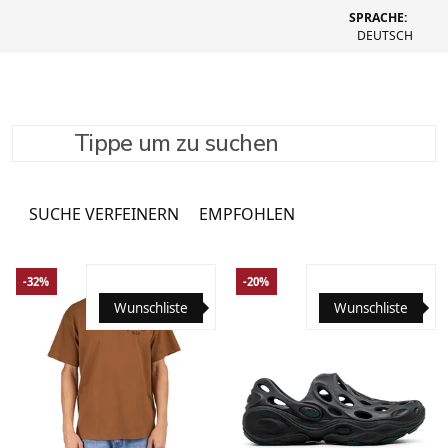
SPRACHE:
DEUTSCH
Tippe um zu suchen
Angebote
12296 Produkte
SUCHE VERFEINERN
EMPFOHLEN
-32%
-20%
Wunschliste
Wunschliste