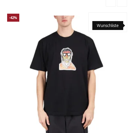
-42%
Wunschliste