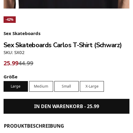
-42%
Sex Skateboards
Sex Skateboards Carlos T-Shirt (Schwarz)
SKU: SX02
25.99
44.99
Größe
Large
Medium
Small
X-Large
IN DEN WARENKORB -
25.99
PRODUKTBESCHREIBUNG