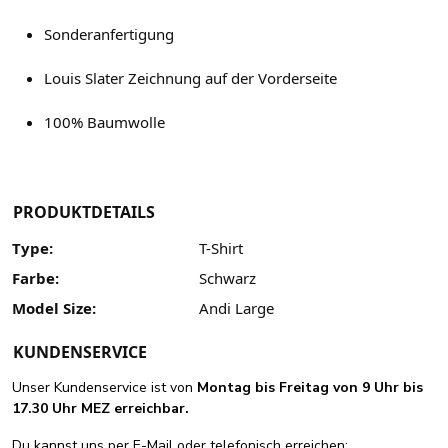
Sonderanfertigung
Louis Slater Zeichnung auf der Vorderseite
100% Baumwolle
PRODUKTDETAILS
Type:
T-Shirt
Farbe:
Schwarz
Model Size:
Andi Large
KUNDENSERVICE
Unser Kundenservice ist von
Montag bis Freitag von 9 Uhr bis
17.30 Uhr MEZ erreichbar.
Du kannst uns per E-Mail oder telefonisch erreichen: