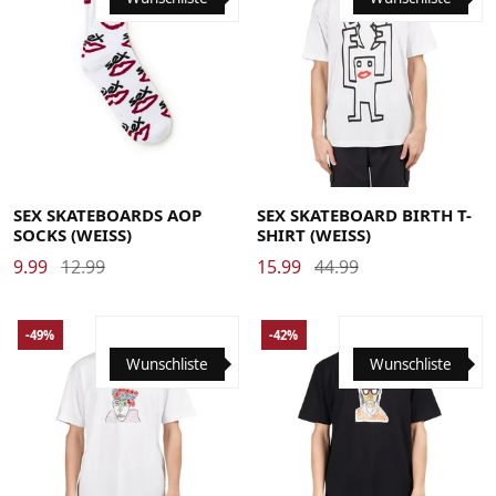
Large
Medium
Small
X-Large
SEX SKATEBOARDS AOP
SEX SKATEBOARD BIRTH T-
SOCKS (WEISS)
SHIRT (WEISS)
9.99
12.99
15.99
44.99
-49%
-42%
Wunschliste
Wunschliste