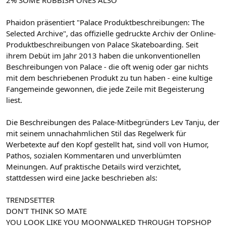
2% SOME RUBBISH ONES ALSO
Phaidon präsentiert "Palace Produktbeschreibungen: The
Selected Archive", das offizielle gedruckte Archiv der Online-
Produktbeschreibungen von Palace Skateboarding. Seit
ihrem Debüt im Jahr 2013 haben die unkonventionellen
Beschreibungen von Palace - die oft wenig oder gar nichts
mit dem beschriebenen Produkt zu tun haben - eine kultige
Fangemeinde gewonnen, die jede Zeile mit Begeisterung
liest.
Die Beschreibungen des Palace-Mitbegründers Lev Tanju, der
mit seinem unnachahmlichen Stil das Regelwerk für
Werbetexte auf den Kopf gestellt hat, sind voll von Humor,
Pathos, sozialen Kommentaren und unverblümten
Meinungen. Auf praktische Details wird verzichtet,
stattdessen wird eine Jacke beschrieben als:
TRENDSETTER
DON'T THINK SO MATE
YOU LOOK LIKE YOU MOONWALKED THROUGH TOPSHOP