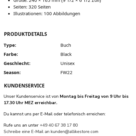
Größe: 240 × 165 mm (9 1/2 × 6 1/2 Zoll)
Seiten: 320 Seiten
Illustrationen: 100 Abbildungen
PRODUKTDETAILS
Type:
Buch
Farbe:
Black
Geschlecht:
Unisex
Season:
FW22
KUNDENSERVICE
Unser Kundenservice ist von
Montag bis Freitag von 9 Uhr bis
17.30 Uhr MEZ erreichbar.
Du kannst uns per E-Mail oder telefonisch erreichen:
Rufe uns an unter
+49 40 67 38 17 80
Schreibe eine E-Mail an
kunden@allikestore.com