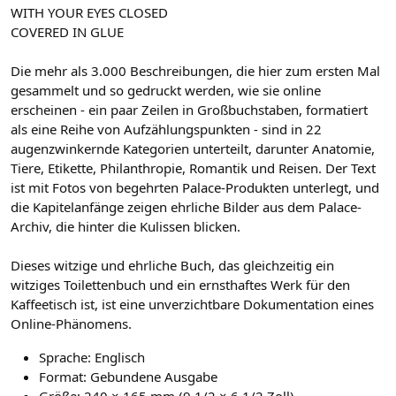
WITH YOUR EYES CLOSED
COVERED IN GLUE
Die mehr als 3.000 Beschreibungen, die hier zum ersten Mal
gesammelt und so gedruckt werden, wie sie online
erscheinen - ein paar Zeilen in Großbuchstaben, formatiert
als eine Reihe von Aufzählungspunkten - sind in 22
augenzwinkernde Kategorien unterteilt, darunter Anatomie,
Tiere, Etikette, Philanthropie, Romantik und Reisen. Der Text
ist mit Fotos von begehrten Palace-Produkten unterlegt, und
die Kapitelanfänge zeigen ehrliche Bilder aus dem Palace-
Archiv, die hinter die Kulissen blicken.
Dieses witzige und ehrliche Buch, das gleichzeitig ein
witziges Toilettenbuch und ein ernsthaftes Werk für den
Kaffeetisch ist, ist eine unverzichtbare Dokumentation eines
Online-Phänomens.
Sprache: Englisch
Format: Gebundene Ausgabe