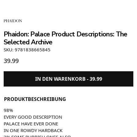
Phaidon: Palace Product Descriptions: The
Selected Archive
SKU: 9781838665845
39.99
IN DEN WARENKORB -
39.99
PRODUKTBESCHREIBUNG
98%
EVERY GOOD DESCRIPTION
PALACE HAVE EVER DONE
IN ONE ROWDY HARDBACK