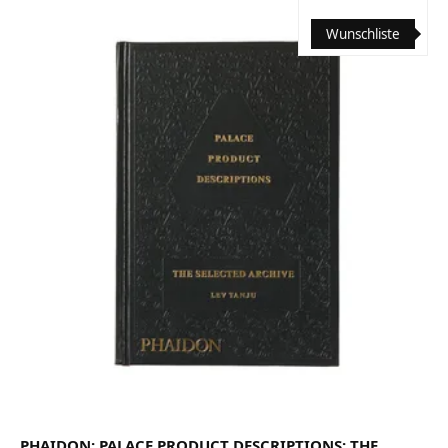
Wunschliste
PHAIDON: PALACE PRODUCT DESCRIPTIONS: THE