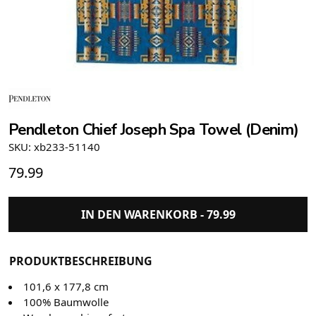
Pendleton Chief Joseph Spa Towel (Denim)
SKU: xb233-51140
79.99
IN DEN WARENKORB -
79.99
PRODUKTBESCHREIBUNG
101,6 x 177,8 cm
100% Baumwolle