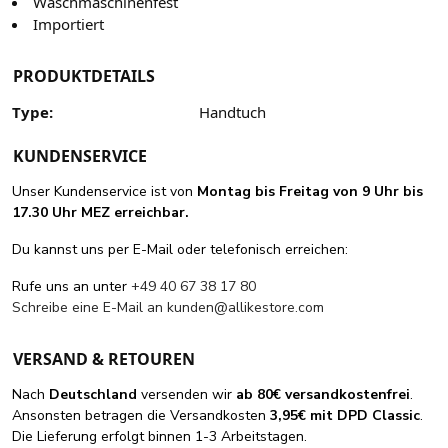
Waschmaschinenfest
Importiert
PRODUKTDETAILS
Type:
Handtuch
KUNDENSERVICE
Unser Kundenservice ist von
Montag bis Freitag von 9 Uhr bis
17.30 Uhr MEZ erreichbar.
Du kannst uns per E-Mail oder telefonisch erreichen:
Rufe uns an unter
+49 40 67 38 17 80
Schreibe eine E-Mail an
kunden@allikestore.com
VERSAND & RETOUREN
Nach
Deutschland
versenden wir
ab 80€ versandkostenfrei
.
Ansonsten betragen die Versandkosten
3,95€ mit DPD Classic
.
Die Lieferung erfolgt binnen 1-3 Arbeitstagen.