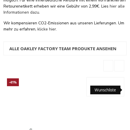
möglich. Für eine innerdeutsche Retoure mit einem vorfrankfierten
Retourenetikett erheben wir eine Gebühr von 2,99€. Lies
hier alle
Informationen dazu
.
Wir kompensieren CO2-Emissionen aus unseren Lieferungen. Um
mehr zu erfahren,
klicke hier
.
ALLE OAKLEY FACTORY TEAM PRODUKTE ANSEHEN
-41%
Wunschliste