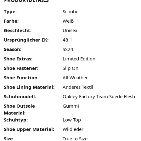
PRODUKTDETAILS
Type:
Schuhe
Farbe:
Weiß
Geschlecht:
Unisex
Ursprünglicher EK:
48.1
Season:
SS24
Shoe Extras:
Limited Edition
Shoe Fastener:
Slip On
Shoe Function:
All Weather
Shoe Lining Material:
Anderes Textil
Schuhmodell:
Oakley Factory Team Suede Flesh
Shoe Outsole
Gummi
Material:
Schuhtyp:
Low Top
Shoe Upper Material:
Wildleder
Size
True to Size