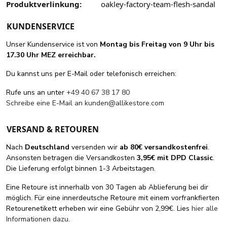
Produktverlinkung:
oakley-factory-team-flesh-sandal
KUNDENSERVICE
Unser Kundenservice ist von
Montag bis Freitag von 9 Uhr bis
17.30 Uhr MEZ erreichbar.
Du kannst uns per E-Mail oder telefonisch erreichen:
Rufe uns an unter
+49 40 67 38 17 80
Schreibe eine E-Mail an
kunden@allikestore.com
VERSAND & RETOUREN
Nach
Deutschland
versenden wir
ab 80€ versandkostenfrei
.
Ansonsten betragen die Versandkosten
3,95€ mit DPD Classic
.
Die Lieferung erfolgt binnen 1-3 Arbeitstagen.
Eine Retoure ist innerhalb von 30 Tagen ab Ablieferung bei dir
möglich. Für eine innerdeutsche Retoure mit einem vorfrankfierten
Retourenetikett erheben wir eine Gebühr von 2,99€. Lies
hier alle
Informationen dazu
.