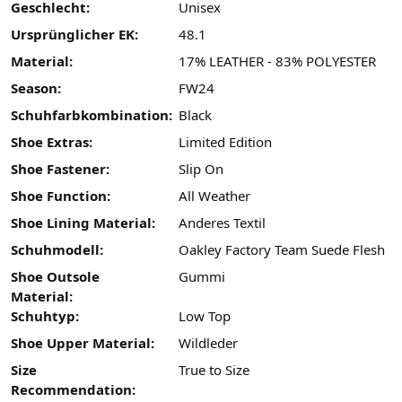
Geschlecht:
Unisex
Ursprünglicher EK:
48.1
Material:
17% LEATHER - 83% POLYESTER
Season:
FW24
Schuhfarbkombination:
Black
Shoe Extras:
Limited Edition
Shoe Fastener:
Slip On
Shoe Function:
All Weather
Shoe Lining Material:
Anderes Textil
Schuhmodell:
Oakley Factory Team Suede Flesh
Shoe Outsole
Gummi
Material:
Schuhtyp:
Low Top
Shoe Upper Material:
Wildleder
Size
True to Size
Recommendation: