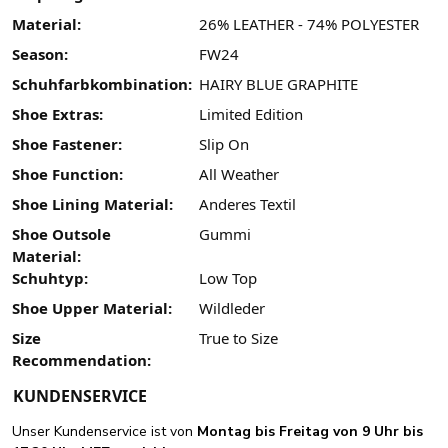
Material:
26% LEATHER - 74% POLYESTER
Season:
FW24
Schuhfarbkombination:
HAIRY BLUE GRAPHITE
Shoe Extras:
Limited Edition
Shoe Fastener:
Slip On
Shoe Function:
All Weather
Shoe Lining Material:
Anderes Textil
Shoe Outsole
Gummi
Material:
Schuhtyp:
Low Top
Shoe Upper Material:
Wildleder
Size
True to Size
Recommendation:
KUNDENSERVICE
Unser Kundenservice ist von
Montag bis Freitag von 9 Uhr bis