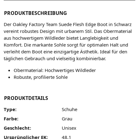
PRODUKTBESCHREIBUNG
Der Oakley Factory Team Suede Flesh Edge Boot in Schwarz
vereint robustes Design mit urbanem Stil. Das Obermaterial
aus hochwertigem Wildleder bietet Langlebigkeit und
Komfort. Die markante Sohle sorgt für optimalen Halt und
verleiht dem Boot eine einzigartige Ästhetik. Ideal für den
täglichen Gebrauch und vielseitig kombinierbar.
Obermaterial: Hochwertiges Wildleder
Robuste, profilierte Sohle
PRODUKTDETAILS
Type:
Schuhe
Farbe:
Grau
Geschlecht:
Unisex
Ursprünglicher EK:
48.1