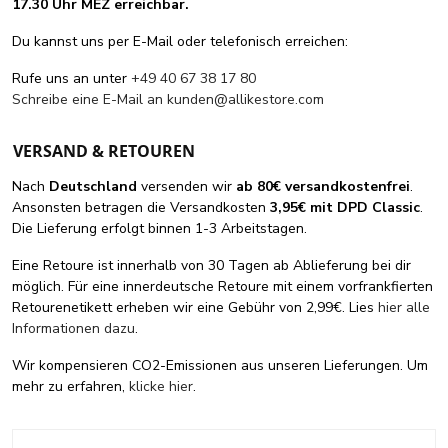
17.30 Uhr MEZ erreichbar.
Du kannst uns per E-Mail oder telefonisch erreichen:
Rufe uns an unter
+49 40 67 38 17 80
Schreibe eine E-Mail an
kunden@allikestore.com
VERSAND & RETOUREN
Nach
Deutschland
versenden wir
ab 80€ versandkostenfrei
.
Ansonsten betragen die Versandkosten
3,95€ mit DPD Classic
.
Die Lieferung erfolgt binnen 1-3 Arbeitstagen.
Eine Retoure ist innerhalb von 30 Tagen ab Ablieferung bei dir
möglich. Für eine innerdeutsche Retoure mit einem vorfrankfierten
Retourenetikett erheben wir eine Gebühr von 2,99€. Lies
hier alle
Informationen dazu
.
Wir kompensieren CO2-Emissionen aus unseren Lieferungen. Um
mehr zu erfahren,
klicke hier
.