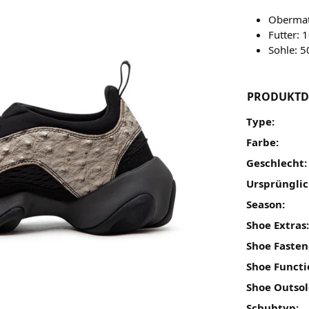
Obermate
Futter: 
Sohle: 
PRODUKTD
Type:
Farbe:
Geschlecht:
Ursprünglic
Season:
Shoe Extras
Shoe Fasten
Shoe Functi
Shoe Outsol
Schuhtyp: