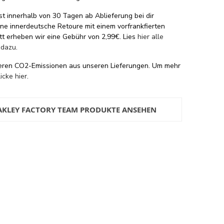
st innerhalb von 30 Tagen ab Ablieferung bei dir
eine innerdeutsche Retoure mit einem vorfrankfierten
tt erheben wir eine Gebühr von 2,99€. Lies
hier alle
 dazu
.
eren CO2-Emissionen aus unseren Lieferungen. Um mehr
licke hier
.
AKLEY FACTORY TEAM PRODUKTE ANSEHEN