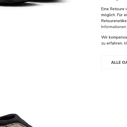
Eine Retoure i
möglich. Für 
Retourenetike
Informationen
Wir kompensi
zu erfahren,
k
ALLE O