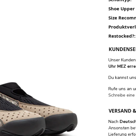
Shoe Upper 
Size Recom
Produktver
Restocked?:
KUNDENSE
Unser Kundens
Uhr MEZ erre
Du kannst uns 
Rufe uns an 
Schreibe eine
VERSAND 
Nach
Deutsc
Ansonsten be
Lieferung erfo