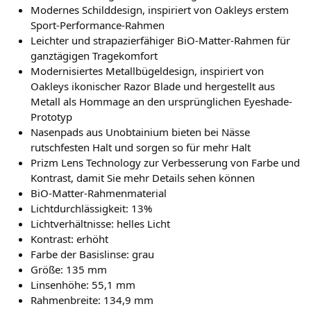
Modernes Schilddesign, inspiriert von Oakleys erstem
Sport-Performance-Rahmen
Leichter und strapazierfähiger BiO-Matter-Rahmen für
ganztägigen Tragekomfort
Modernisiertes Metallbügeldesign, inspiriert von
Oakleys ikonischer Razor Blade und hergestellt aus
Metall als Hommage an den ursprünglichen Eyeshade-
Prototyp
Nasenpads aus Unobtainium bieten bei Nässe
rutschfesten Halt und sorgen so für mehr Halt
Prizm Lens Technology zur Verbesserung von Farbe und
Kontrast, damit Sie mehr Details sehen können
BiO-Matter-Rahmenmaterial
Lichtdurchlässigkeit: 13%
Lichtverhältnisse: helles Licht
Kontrast: erhöht
Farbe der Basislinse: grau
Größe: 135 mm
Linsenhöhe: 55,1 mm
Rahmenbreite: 134,9 mm