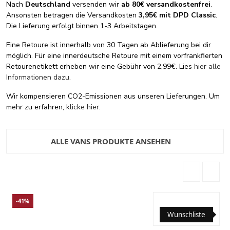
Nach
Deutschland
versenden wir
ab 80€ versandkostenfrei
.
Ansonsten betragen die Versandkosten
3,95€ mit DPD Classic
.
Die Lieferung erfolgt binnen 1-3 Arbeitstagen.
Eine Retoure ist innerhalb von 30 Tagen ab Ablieferung bei dir
möglich. Für eine innerdeutsche Retoure mit einem vorfrankfierten
Retourenetikett erheben wir eine Gebühr von 2,99€. Lies
hier alle
Informationen dazu
.
Wir kompensieren CO2-Emissionen aus unseren Lieferungen. Um
mehr zu erfahren,
klicke hier
.
ALLE VANS PRODUKTE ANSEHEN
-41%
Wunschliste