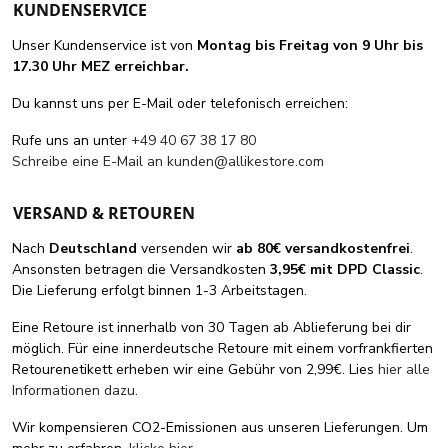
KUNDENSERVICE
Unser Kundenservice ist von
Montag bis Freitag von 9 Uhr bis
17.30 Uhr MEZ erreichbar.
Du kannst uns per E-Mail oder telefonisch erreichen:
Rufe uns an unter
+49 40 67 38 17 80
Schreibe eine E-Mail an
kunden@allikestore.com
VERSAND & RETOUREN
Nach
Deutschland
versenden wir
ab 80€ versandkostenfrei
.
Ansonsten betragen die Versandkosten
3,95€ mit DPD Classic
.
Die Lieferung erfolgt binnen 1-3 Arbeitstagen.
Eine Retoure ist innerhalb von 30 Tagen ab Ablieferung bei dir
möglich. Für eine innerdeutsche Retoure mit einem vorfrankfierten
Retourenetikett erheben wir eine Gebühr von 2,99€. Lies
hier alle
Informationen dazu
.
Wir kompensieren CO2-Emissionen aus unseren Lieferungen. Um