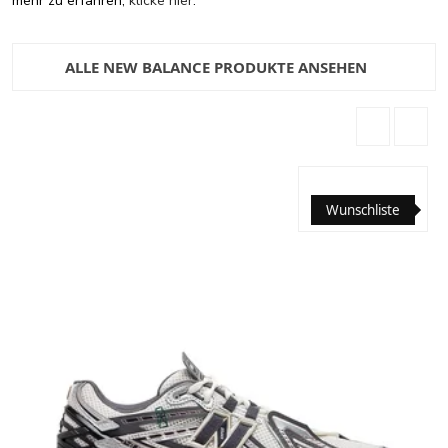
mehr zu erfahren,
klicke hier
.
ALLE NEW BALANCE PRODUKTE ANSEHEN
Wunschliste