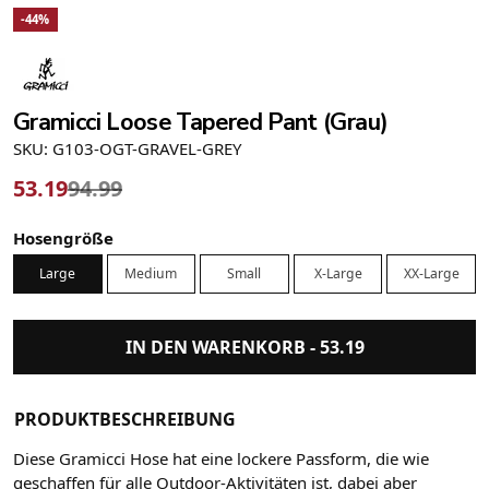
-44%
Gramicci Loose Tapered Pant (Grau)
SKU: G103-OGT-GRAVEL-GREY
53.19
94.99
Hosengröße
Large
Medium
Small
X-Large
XX-Large
IN DEN WARENKORB -
53.19
PRODUKTBESCHREIBUNG
Diese Gramicci Hose hat eine lockere Passform, die wie
geschaffen für alle Outdoor-Aktivitäten ist, dabei aber