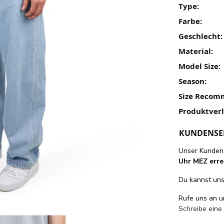
Type:
Farbe:
Geschlecht:
Material:
Model Size:
Season:
Size Recom
Produktver
KUNDENSE
Unser Kundens
Uhr MEZ erre
Du kannst uns 
Rufe uns an 
Schreibe eine