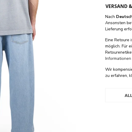
VERSAND 
Nach
Deutsc
Ansonsten be
Lieferung erfo
Eine Retoure i
möglich. Für 
Retourenetike
Informationen
Wir kompensi
zu erfahren,
k
AL