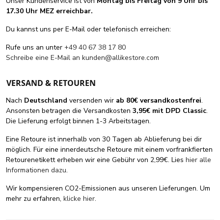
Unser Kundenservice ist von
Montag bis Freitag von 9 Uhr bis
17.30 Uhr MEZ erreichbar.
Du kannst uns per E-Mail oder telefonisch erreichen:
Rufe uns an unter
+49 40 67 38 17 80
Schreibe eine E-Mail an
kunden@allikestore.com
VERSAND & RETOUREN
Nach
Deutschland
versenden wir
ab 80€ versandkostenfrei
.
Ansonsten betragen die Versandkosten
3,95€ mit DPD Classic
.
Die Lieferung erfolgt binnen 1-3 Arbeitstagen.
Eine Retoure ist innerhalb von 30 Tagen ab Ablieferung bei dir
möglich. Für eine innerdeutsche Retoure mit einem vorfrankfierten
Retourenetikett erheben wir eine Gebühr von 2,99€. Lies
hier alle
Informationen dazu
.
Wir kompensieren CO2-Emissionen aus unseren Lieferungen. Um
mehr zu erfahren,
klicke hier
.