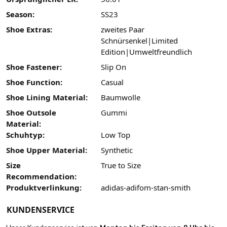
Season:
SS23
Shoe Extras:
zweites Paar
Schnürsenkel|Limited
Edition|Umweltfreundlich
Shoe Fastener:
Slip On
Shoe Function:
Casual
Shoe Lining Material:
Baumwolle
Shoe Outsole
Gummi
Material:
Schuhtyp:
Low Top
Shoe Upper Material:
Synthetic
Size
True to Size
Recommendation:
Produktverlinkung:
adidas-adifom-stan-smith
KUNDENSERVICE