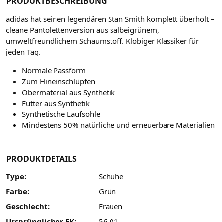
PRODUKTBESCHREIBUNG
adidas hat seinen legendären Stan Smith komplett überholt –
cleane Pantolettenversion aus salbeigrünem,
umweltfreundlichem Schaumstoff. Klobiger Klassiker für
jeden Tag.
Normale Passform
Zum Hineinschlüpfen
Obermaterial aus Synthetik
Futter aus Synthetik
Synthetische Laufsohle
Mindestens 50% natürliche und erneuerbare Materialien
PRODUKTDETAILS
Type:
Schuhe
Farbe:
Grün
Geschlecht:
Frauen
Ursprünglicher EK:
56.01