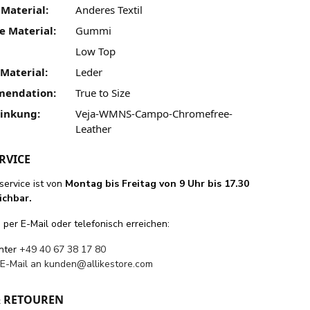
 Material:
Anderes Textil
e Material:
Gummi
Low Top
Material:
Leder
mendation:
True to Size
linkung:
Veja-WMNS-Campo-Chromefree-
Leather
RVICE
ervice ist von
Montag bis Freitag von 9 Uhr bis 17.30
ichbar.
per E-Mail oder telefonisch erreichen:
unter
+49 40 67 38 17 80
 E-Mail an
kunden@allikestore.com
& RETOUREN