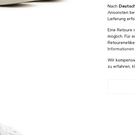
Nach
Deutsc
Ansonsten be
Lieferung erfo
Eine Retoure i
möglich. Für 
Retourenetike
Informationen
Wir kompensi
zu erfahren,
k