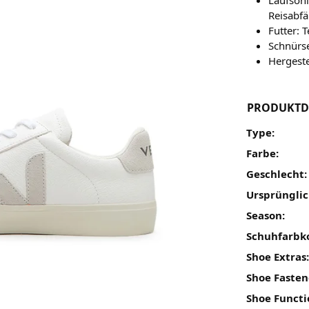
Reisabfä
Futter: 
Schnürs
Hergestel
PRODUKTD
Type:
Farbe:
Geschlecht:
Ursprünglic
Season:
Schuhfarbk
Shoe Extras
Shoe Fasten
Shoe Functi