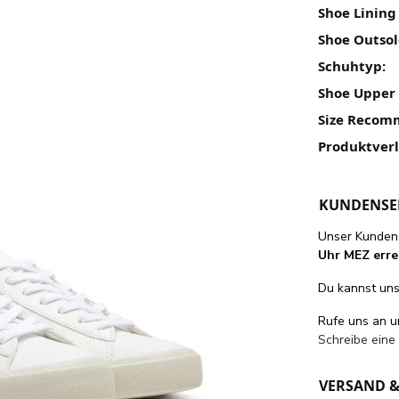
Shoe Lining
Shoe Outsol
Schuhtyp:
Shoe Upper 
Size Recom
Produktver
KUNDENSE
Unser Kundens
Uhr MEZ erre
Du kannst uns 
Rufe uns an 
Schreibe eine
VERSAND 