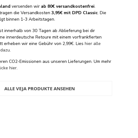
hland
versenden wir
ab 80€ versandkostenfrei
.
tragen die Versandkosten
3,95€ mit DPD Classic
. Die
lgt binnen 1-3 Arbeitstagen.
st innerhalb von 30 Tagen ab Ablieferung bei dir
eine innerdeutsche Retoure mit einem vorfrankfierten
tt erheben wir eine Gebühr von 2,99€. Lies
hier alle
 dazu
.
eren CO2-Emissionen aus unseren Lieferungen. Um mehr
licke hier
.
ALLE VEJA PRODUKTE ANSEHEN