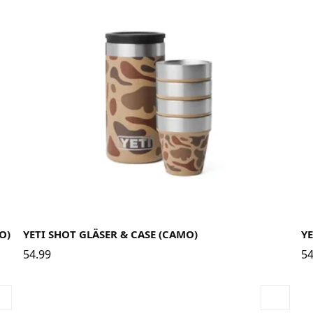
O)
YETI SHOT GLÄSER & CASE (CAMO)
Y
54.99
54