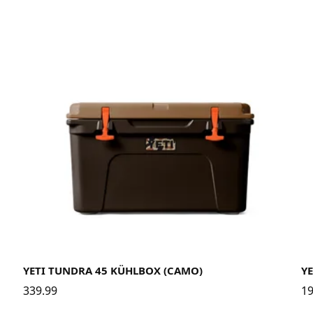
YETI TUNDRA 45 KÜHLBOX (CAMO)
YE
339.99
19