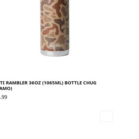
TI RAMBLER 36OZ (1065ML) BOTTLE CHUG
CAMO)
.99