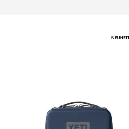
NEUHEI
SUCHE VERFEINERN
EMPFOHLEN