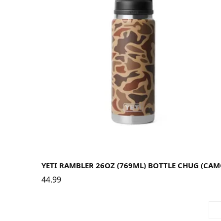
YETI RAMBLER 26OZ (769ML) BOTTLE CHUG (CAM
44.99