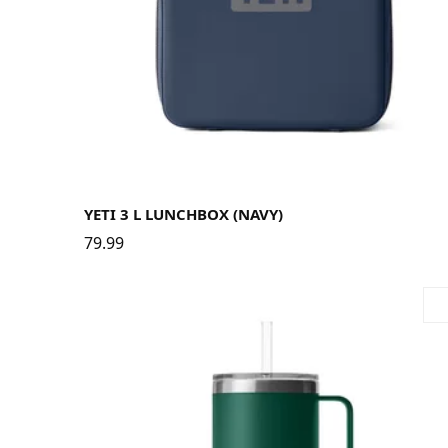
YETI 3 L LUNCHBOX (NAVY)
79.99