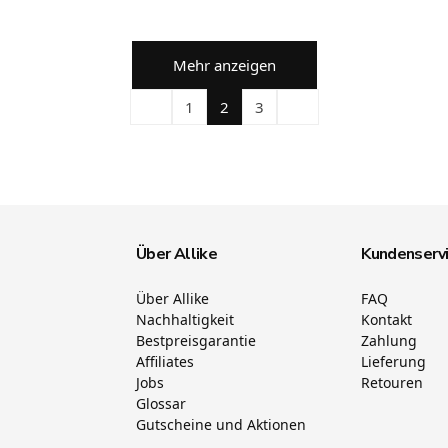
Mehr anzeigen
1
2
3
Über Allike
Kundenserv
Über Allike
FAQ
Nachhaltigkeit
Kontakt
Bestpreisgarantie
Zahlung
Affiliates
Lieferung
Jobs
Retouren
Glossar
Gutscheine und Aktionen