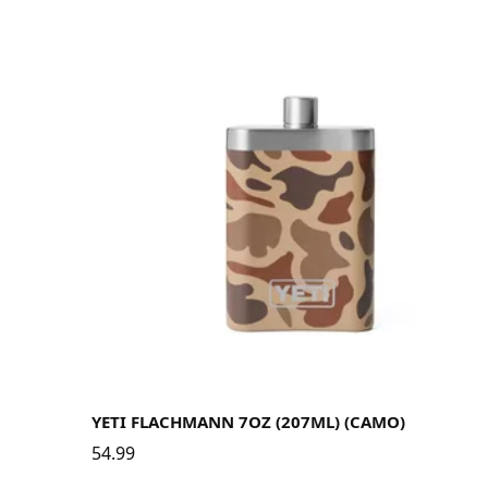
YETI FLACHMANN 7OZ (207ML) (CAMO)
54.99