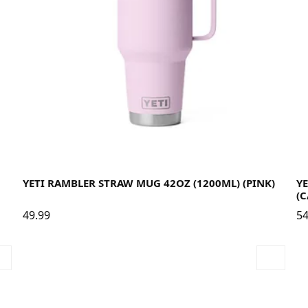
YETI RAMBLER STRAW MUG 42OZ (1200ML) (PINK)
YE
(
49.99
54