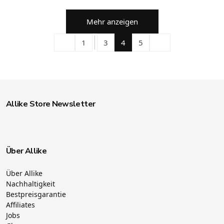
Mehr anzeigen
1
3
4
5
Allike Store Newsletter
Über Allike
Über Allike
Nachhaltigkeit
Bestpreisgarantie
Affiliates
Jobs