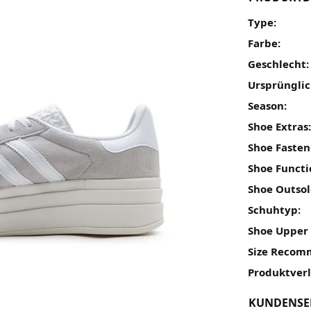
Type:
Farbe:
Geschlecht:
Ursprünglic
Season:
Shoe Extras
Shoe Fasten
Shoe Functi
Shoe Outsol
Schuhtyp:
Shoe Upper 
Size Recom
Produktver
KUNDENSE