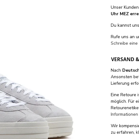
Unser Kundens
Uhr MEZ erre
Du kannst uns 
Rufe uns an 
Schreibe eine
VERSAND 
Nach
Deutsc
Ansonsten be
Lieferung erfo
Eine Retoure i
möglich. Für 
Retourenetike
Informationen
Wir kompensi
zu erfahren,
k