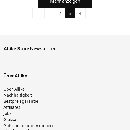
Mehr anzeigen
1
2
3
4
Allike Store Newsletter
Über Allike
Über Allike
Nachhaltigkeit
Bestpreisgarantie
Affiliates
Jobs
Glossar
Gutscheine und Aktionen