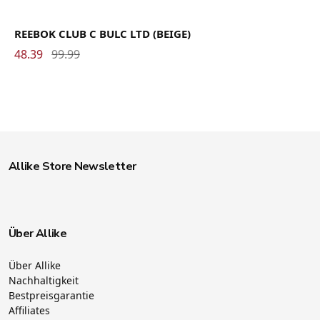
REEBOK CLUB C BULC LTD (BEIGE)
48.39
99.99
Allike Store Newsletter
Über Allike
Über Allike
Nachhaltigkeit
Bestpreisgarantie
Affiliates