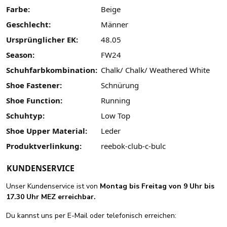
Farbe:
Beige
Geschlecht:
Männer
Ursprünglicher EK:
48.05
Season:
FW24
Schuhfarbkombination:
Chalk/ Chalk/ Weathered White
Shoe Fastener:
Schnürung
Shoe Function:
Running
Schuhtyp:
Low Top
Shoe Upper Material:
Leder
Produktverlinkung:
reebok-club-c-bulc
KUNDENSERVICE
Unser Kundenservice ist von
Montag bis Freitag von 9 Uhr bis
17.30 Uhr MEZ erreichbar.
Du kannst uns per E-Mail oder telefonisch erreichen: