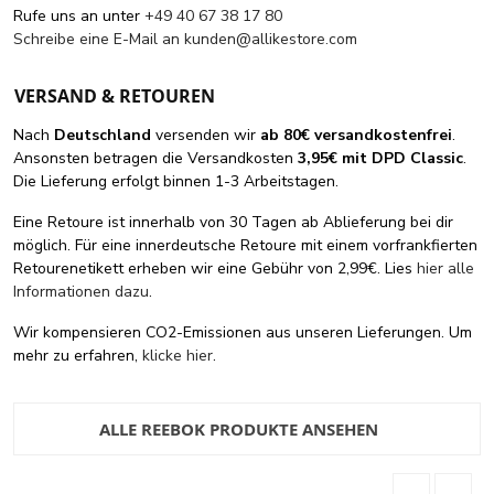
Rufe uns an unter
+49 40 67 38 17 80
Schreibe eine E-Mail an
kunden@allikestore.com
VERSAND & RETOUREN
Nach
Deutschland
versenden wir
ab 80€ versandkostenfrei
.
Ansonsten betragen die Versandkosten
3,95€ mit DPD Classic
.
Die Lieferung erfolgt binnen 1-3 Arbeitstagen.
Eine Retoure ist innerhalb von 30 Tagen ab Ablieferung bei dir
möglich. Für eine innerdeutsche Retoure mit einem vorfrankfierten
Retourenetikett erheben wir eine Gebühr von 2,99€. Lies
hier alle
Informationen dazu
.
Wir kompensieren CO2-Emissionen aus unseren Lieferungen. Um
mehr zu erfahren,
klicke hier
.
ALLE REEBOK PRODUKTE ANSEHEN