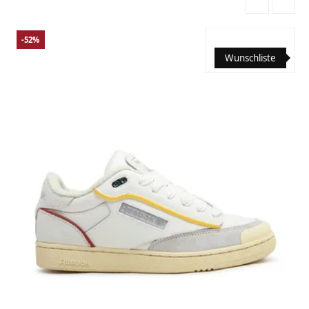
-52%
Wunschliste