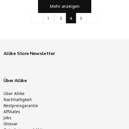
Mehr anzeigen
1
3
4
5
Allike Store Newsletter
Über Allike
Über Allike
Nachhaltigkeit
Bestpreisgarantie
Affiliates
Jobs
Glossar