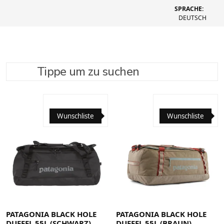
SPRACHE:
DEUTSCH
Tippe um zu suchen
SUCHE VERFEINERN
EMPFOHLEN
Wunschliste
Wunschliste
PATAGONIA BLACK HOLE
PATAGONIA BLACK HOLE
DUFFEL 55L (SCHWARZ)
DUFFEL 55L (BRAUN)