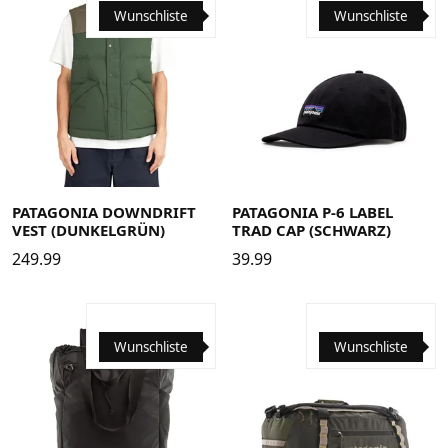
Wunschliste
Wunschliste
Large
Medium
Small
X-Large
X-Small
XX-Large
PATAGONIA DOWNDRIFT
PATAGONIA P-6 LABEL
VEST (DUNKELGRÜN)
TRAD CAP (SCHWARZ)
249.99
39.99
Wunschliste
Wunschliste