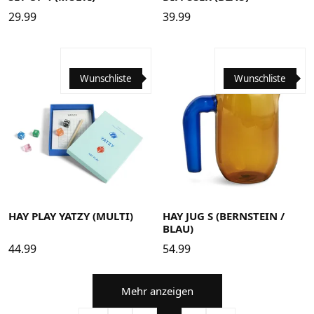
29.99
39.99
Wunschliste
Wunschliste
HAY PLAY YATZY (MULTI)
HAY JUG S (BERNSTEIN /
BLAU)
44.99
54.99
Mehr anzeigen