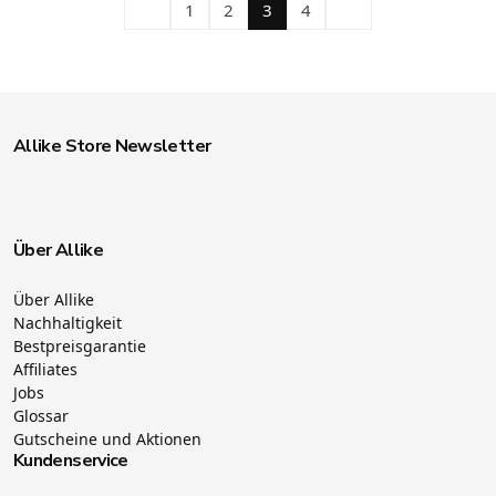
1
2
3
4
Allike Store Newsletter
Über Allike
Über Allike
Nachhaltigkeit
Bestpreisgarantie
Affiliates
Jobs
Glossar
Gutscheine und Aktionen
Kundenservice