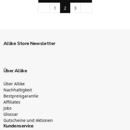
1
2
3
Allike Store Newsletter
Über Allike
Über Allike
Nachhaltigkeit
Bestpreisgarantie
Affiliates
Jobs
Glossar
Gutscheine und Aktionen
Kundenservice