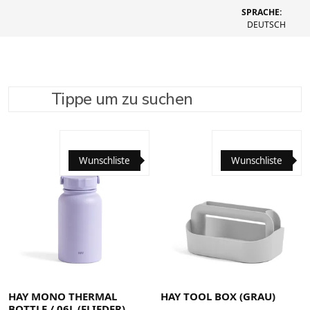
SPRACHE:
DEUTSCH
Tippe um zu suchen
SUCHE VERFEINERN
EMPFOHLEN
Wunschliste
Wunschliste
HAY MONO THERMAL
HAY TOOL BOX (GRAU)
BOTTLE / 06L (FLIEDER)