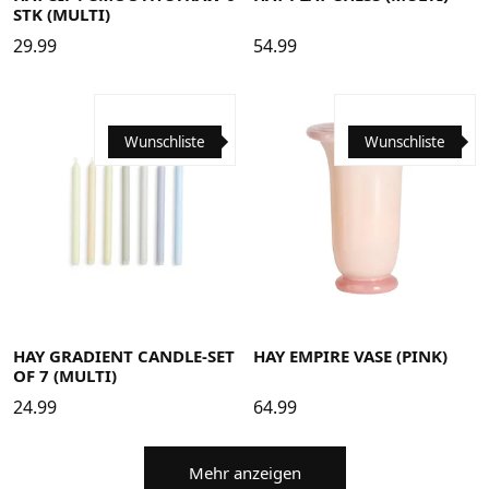
STK (MULTI)
29.99
54.99
Wunschliste
Wunschliste
HAY GRADIENT CANDLE-SET
HAY EMPIRE VASE (PINK)
OF 7 (MULTI)
24.99
64.99
Mehr anzeigen