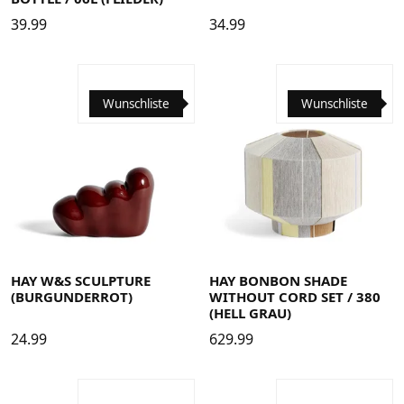
39.99
34.99
Wunschliste
Wunschliste
HAY W&S SCULPTURE
HAY BONBON SHADE
(BURGUNDERROT)
WITHOUT CORD SET / 380
(HELL GRAU)
24.99
629.99