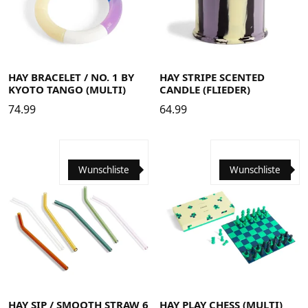
HAY BRACELET / NO. 1 BY
HAY STRIPE SCENTED
KYOTO TANGO (MULTI)
CANDLE (FLIEDER)
74.99
64.99
Wunschliste
Wunschliste
HAY SIP / SMOOTH STRAW 6
HAY PLAY CHESS (MULTI)