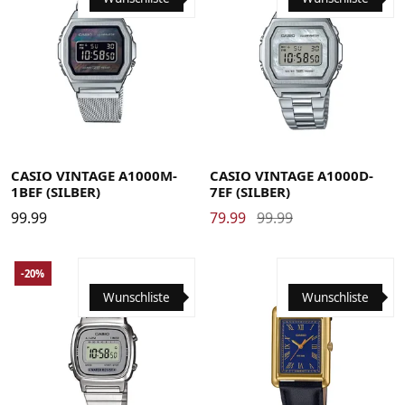
CASIO VINTAGE A1000M-
CASIO VINTAGE A1000D-
1BEF (SILBER)
7EF (SILBER)
99.99
79.99
99.99
-20%
Wunschliste
Wunschliste