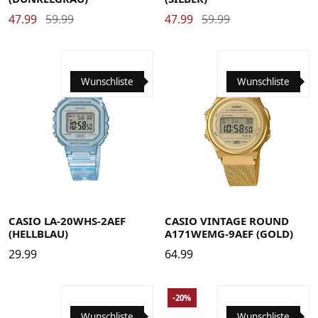
47.99
59.99
47.99
59.99
Wunschliste
Wunschliste
CASIO LA-20WHS-2AEF
CASIO VINTAGE ROUND
(HELLBLAU)
A171WEMG-9AEF (GOLD)
29.99
64.99
-20%
Wunschliste
Wunschliste