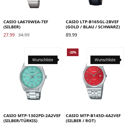
CASIO LA670WEA-7EF
CASIO LTP-B165GL-2BVEF
(SILBER)
(GOLD / BLAU / SCHWARZ)
27.99
34.99
89.99
-20%
Wunschliste
Wunschliste
CASIO MTP-1302PD-2A2VEF
CASIO MTP-B145D-4A2VEF
(SILBER/TÜRKIS)
(SILBER / ROT)