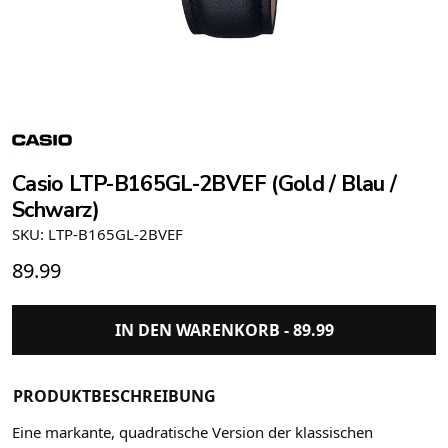
Casio LTP-B165GL-2BVEF (Gold / Blau /
Schwarz)
SKU: LTP-B165GL-2BVEF
89.99
IN DEN WARENKORB -
89.99
PRODUKTBESCHREIBUNG
Eine markante, quadratische Version der klassischen