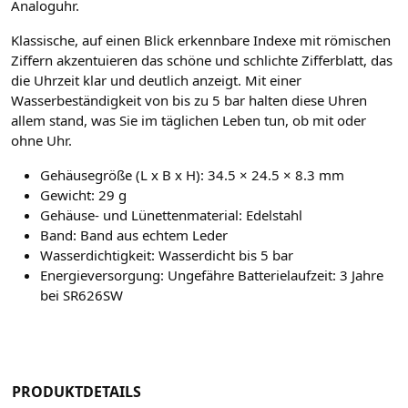
Analoguhr.
Klassische, auf einen Blick erkennbare Indexe mit römischen
Ziffern akzentuieren das schöne und schlichte Zifferblatt, das
die Uhrzeit klar und deutlich anzeigt. Mit einer
Wasserbeständigkeit von bis zu 5 bar halten diese Uhren
allem stand, was Sie im täglichen Leben tun, ob mit oder
ohne Uhr.
Gehäusegröße (L x B x H): 34.5 × 24.5 × 8.3 mm
Gewicht: 29 g
Gehäuse- und Lünettenmaterial: Edelstahl
Band: Band aus echtem Leder
Wasserdichtigkeit: Wasserdicht bis 5 bar
Energieversorgung: Ungefähre Batterielaufzeit: 3 Jahre
bei SR626SW
PRODUKTDETAILS