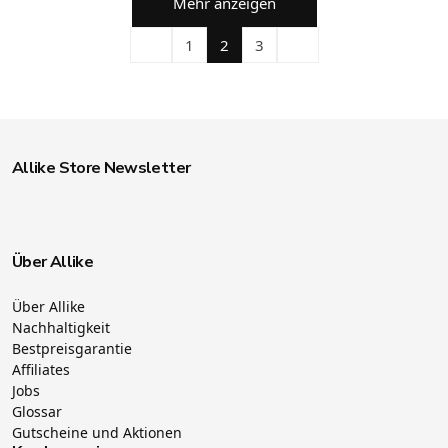
Mehr anzeigen
1
2
3
Allike Store Newsletter
Über Allike
Über Allike
Nachhaltigkeit
Bestpreisgarantie
Affiliates
Jobs
Glossar
Gutscheine und Aktionen