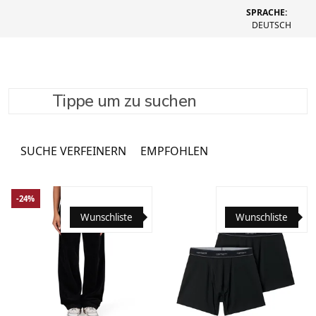
SPRACHE:
DEUTSCH
Tippe um zu suchen
Socken
3761 Produkte
SUCHE VERFEINERN
EMPFOHLEN
-24%
Wunschliste
Wunschliste