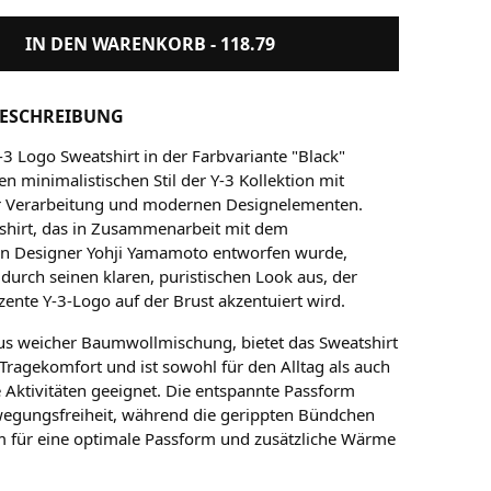
IN DEN WARENKORB -
118.79
ESCHREIBUNG
-3 Logo Sweatshirt in der Farbvariante "Black"
n minimalistischen Stil der Y-3 Kollektion mit
r Verarbeitung und modernen Designelementen.
shirt, das in Zusammenarbeit mit dem
n Designer Yohji Yamamoto entworfen wurde,
 durch seinen klaren, puristischen Look aus, der
zente Y-3-Logo auf der Brust akzentuiert wird.
aus weicher Baumwollmischung, bietet das Sweatshirt
Tragekomfort und ist sowohl für den Alltag als auch
e Aktivitäten geeignet. Die entspannte Passform
wegungsfreiheit, während die gerippten Bündchen
 für eine optimale Passform und zusätzliche Wärme