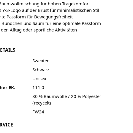
Baumwollmischung für hohen Tragekomfort
 Y-3-Logo auf der Brust für minimalistischen Stil
nte Passform für Bewegungsfreiheit
e Bündchen und Saum für eine optimale Passform
r den Alltag oder sportliche Aktivitäten
ETAILS
Sweater
Schwarz
Unisex
her EK:
111.0
80 % Baumwolle / 20 % Polyester
(recycelt)
FW24
RVICE