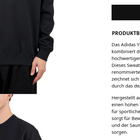
PRODUKTB
Das Adidas Y
kombiniert de
hochwertige
Dieses Sweat
renommierte
zeichnet sich
durch das de
Hergestellt 
einen hohen 
für sportlich
sorgt für Be
und der Saum
sorgen.