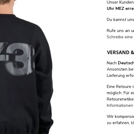
Unser Kundens
Uhr MEZ erre
Du kannst uns 
Rufe uns an 
Schreibe eine
VERSAND 
Nach
Deutsc
Ansonsten be
Lieferung erfo
Eine Retoure i
möglich. Für 
Retourenetike
Informationen
Wir kompensi
zu erfahren,
k