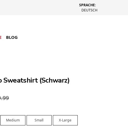
SPRACHE:
DEUTSCH
E
BLOG
o Sweatshirt (Schwarz)
9.99
Medium
Small
X-Large