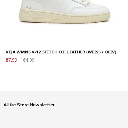
VEJA WMNS V-12 STITCH O.T. LEATHER (WEISS / OLIV)
87.99
164.99
Allike Store Newsletter