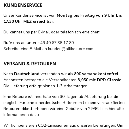
KUNDENSERVICE
Unser Kundenservice ist von
Montag bis Freitag von 9 Uhr bis
17.30 Uhr MEZ erreichbar.
Du kannst uns per E-Mail oder telefonisch erreichen:
Rufe uns an unter
+49 40 67 38 17 80
Schreibe eine E-Mail an
kunden@allikestore.com
VERSAND & RETOUREN
Nach
Deutschland
versenden wir
ab 80€ versandkostenfrei
.
Ansonsten betragen die Versandkosten
3,95€ mit DPD Classic
.
Die Lieferung erfolgt binnen 1-3 Arbeitstagen.
Eine Retoure ist innerhalb von 30 Tagen ab Ablieferung bei dir
möglich. Für eine innerdeutsche Retoure mit einem vorfrankfierten
Retourenetikett erheben wir eine Gebühr von 2,99€. Lies
hier alle
Informationen dazu
.
Wir kompensieren CO2-Emissionen aus unseren Lieferungen. Um