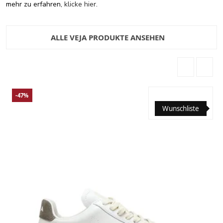
mehr zu erfahren,
klicke hier
.
ALLE VEJA PRODUKTE ANSEHEN
-47%
Wunschliste