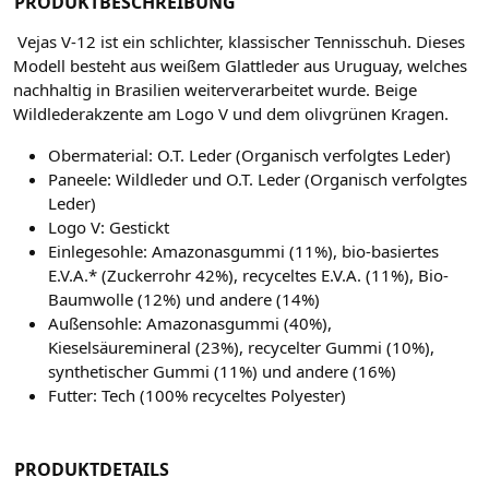
PRODUKTBESCHREIBUNG
Vejas V-12 ist ein schlichter, klassischer Tennisschuh. Dieses
Modell besteht aus weißem Glattleder aus Uruguay, welches
nachhaltig in Brasilien weiterverarbeitet wurde. Beige
Wildlederakzente am Logo V und dem olivgrünen Kragen.
Obermaterial: O.T. Leder (Organisch verfolgtes Leder)
Paneele: Wildleder und O.T. Leder (Organisch verfolgtes
Leder)
Logo V: Gestickt
Einlegesohle: Amazonasgummi (11%), bio-basiertes
E.V.A.* (Zuckerrohr 42%), recyceltes E.V.A. (11%), Bio-
Baumwolle (12%) und andere (14%)
Außensohle: Amazonasgummi (40%),
Kieselsäuremineral (23%), recycelter Gummi (10%),
synthetischer Gummi (11%) und andere (16%)
Futter: Tech (100% recyceltes Polyester)
PRODUKTDETAILS