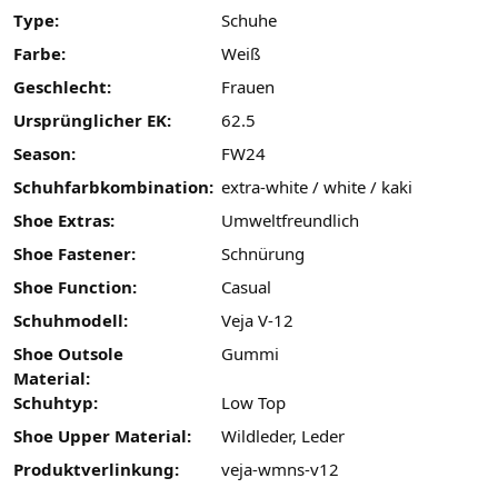
Type:
Schuhe
Farbe:
Weiß
Geschlecht:
Frauen
Ursprünglicher EK:
62.5
Season:
FW24
Schuhfarbkombination:
extra-white / white / kaki
Shoe Extras:
Umweltfreundlich
Shoe Fastener:
Schnürung
Shoe Function:
Casual
Schuhmodell:
Veja V-12
Shoe Outsole
Gummi
Material:
Schuhtyp:
Low Top
Shoe Upper Material:
Wildleder, Leder
Produktverlinkung:
veja-wmns-v12