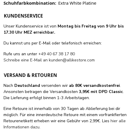
Schuhfarbkombination:
Extra White Platine
KUNDENSERVICE
Unser Kundenservice ist von
Montag bis Freitag von 9 Uhr bis
17.30 Uhr MEZ erreichbar.
Du kannst uns per E-Mail oder telefonisch erreichen:
Rufe uns an unter
+49 40 67 38 17 80
Schreibe eine E-Mail an
kunden@allikestore.com
VERSAND & RETOUREN
Nach
Deutschland
versenden wir
ab 80€ versandkostenfrei
.
Ansonsten betragen die Versandkosten
3,95€ mit DPD Classic
.
Die Lieferung erfolgt binnen 1-3 Arbeitstagen.
Eine Retoure ist innerhalb von 30 Tagen ab Ablieferung bei dir
möglich. Für eine innerdeutsche Retoure mit einem vorfrankfierten
Retourenetikett erheben wir eine Gebühr von 2,99€. Lies
hier alle
Informationen dazu
.