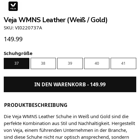
Veja WMNS Leather (Weiß / Gold)
SKU: VI0220737A
149.99
Schuhgröße
37
38
39
40
41
IN DEN WARENKORB -
149.99
PRODUKTBESCHREIBUNG
Die Veja WMNS Leather Schuhe in Weiß und Gold sind die
perfekte Kombination aus Stil und Nachhaltigkeit. Hergestellt
von Veja, einem führenden Unternehmen in der Branche,
sind diese Schuhe nicht nur optisch ansprechend, sondern