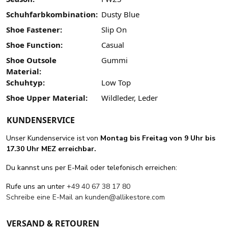
Schuhfarbkombination:
Dusty Blue
Shoe Fastener:
Slip On
Shoe Function:
Casual
Shoe Outsole
Gummi
Material:
Schuhtyp:
Low Top
Shoe Upper Material:
Wildleder, Leder
KUNDENSERVICE
Unser Kundenservice ist von
Montag bis Freitag von 9 Uhr bis
17.30 Uhr MEZ erreichbar.
Du kannst uns per E-Mail oder telefonisch erreichen:
Rufe uns an unter
+49 40 67 38 17 80
Schreibe eine E-Mail an
kunden@allikestore.com
VERSAND & RETOUREN