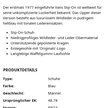
Der erstmals 1977 eingeführte Vans Slip-On ist weltweit für
seine unkomplizierte Lockerheit bekannt. Das Upper dieser
Version besteht aus luxuriösem Wildleder in pudrigem
hellblau mit tonalen Ledereinsätzen.
Slip-On-Schuh
Niedrigprofiliges Wildleder- und Leder-Obermaterial
Unterstützende gepolsterte Kragen
Einlegesohle mit 'Originals'-Logo
Langlebige Waffelgummi-Laufsohle
PRODUKTDETAILS
Type:
Schuhe
Farbe:
Blau
Geschlecht:
Männer
Ursprünglicher EK:
48.78
Season:
FW23