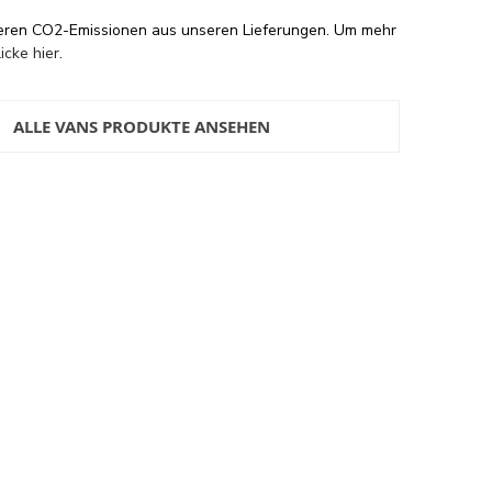
eren CO2-Emissionen aus unseren Lieferungen. Um mehr
licke hier
.
ALLE VANS PRODUKTE ANSEHEN