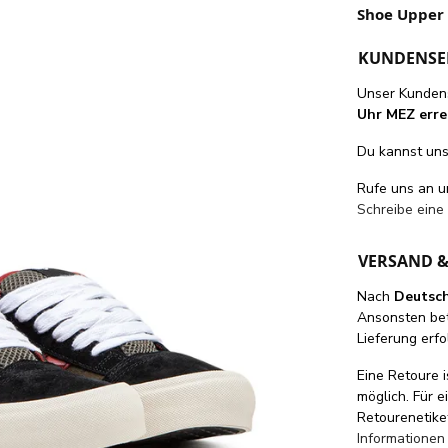
Shoe Upper 
KUNDENSE
Unser Kundens
Uhr MEZ erre
Du kannst uns 
Rufe uns an 
Schreibe eine
VERSAND 
Nach
Deutsc
Ansonsten be
Lieferung erfo
Eine Retoure i
möglich. Für 
Retourenetike
Informationen