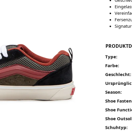
Eingelas
Vereinfa
Fersenzu
Signatu
PRODUKTD
Type:
Farbe:
Geschlecht:
Ursprünglic
Season:
Shoe Fasten
Shoe Functi
Shoe Outsol
Schuhtyp: