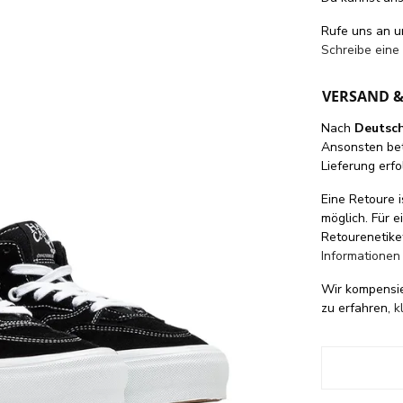
Rufe uns an 
Schreibe eine
VERSAND 
Nach
Deutsc
Ansonsten be
Lieferung erfo
Eine Retoure i
möglich. Für 
Retourenetike
Informationen
Wir kompensi
zu erfahren,
k