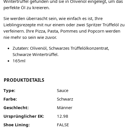
Wintertrüffel gefunden und sie in Olivenöl eingelegt, um das
perfekte Öl zu kreieren.
Sie werden überrascht sein, wie einfach es ist, Ihre
Lieblingsrezepte mit nur einem oder zwei Spritzer Trüffelöl zu
verfeinern. Ihre Pizza, Pasta, Pommes und Popcorn werden
nie mehr so sein wie zuvor.
Zutaten: Olivenöl, Schwarzes Trüffelölkonzentrat,
Schwarze Wintertrüffel.
165ml
PRODUKTDETAILS
Type:
Sauce
Farbe:
Schwarz
Geschlecht:
Männer
Ursprünglicher EK:
12.98
Shoe Lining:
FALSE