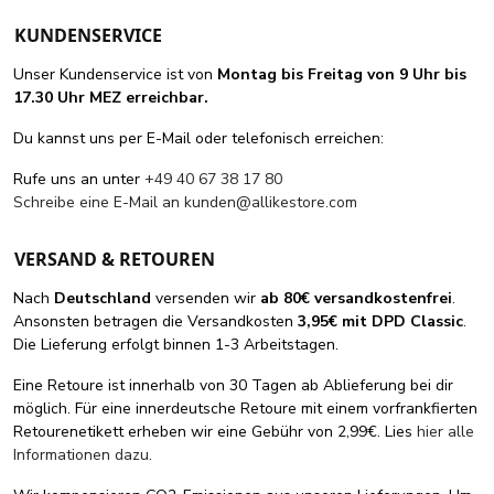
KUNDENSERVICE
Unser Kundenservice ist von
Montag bis Freitag von 9 Uhr bis
17.30 Uhr MEZ erreichbar.
Du kannst uns per E-Mail oder telefonisch erreichen:
Rufe uns an unter
+49 40 67 38 17 80
Schreibe eine E-Mail an
kunden@allikestore.com
VERSAND & RETOUREN
Nach
Deutschland
versenden wir
ab 80€ versandkostenfrei
.
Ansonsten betragen die Versandkosten
3,95€ mit DPD Classic
.
Die Lieferung erfolgt binnen 1-3 Arbeitstagen.
Eine Retoure ist innerhalb von 30 Tagen ab Ablieferung bei dir
möglich. Für eine innerdeutsche Retoure mit einem vorfrankfierten
Retourenetikett erheben wir eine Gebühr von 2,99€. Lies
hier alle
Informationen dazu
.