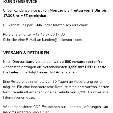
KUNDENSERVICE
Unser Kundenservice ist von
Montag bis Freitag von 9 Uhr bis
17.30 Uhr MEZ erreichbar.
Du kannst uns per E-Mail oder telefonisch erreichen:
Rufe uns an unter
+49 40 67 38 17 80
Schreibe eine E-Mail an
kunden@allikestore.com
VERSAND & RETOUREN
Nach
Deutschland
versenden wir
ab 80€ versandkostenfrei
.
Ansonsten betragen die Versandkosten
3,95€ mit DPD Classic
.
Die Lieferung erfolgt binnen 1-3 Arbeitstagen.
Eine Retoure ist innerhalb von 30 Tagen ab Ablieferung bei dir
möglich. Für eine innerdeutsche Retoure mit einem vorfrankfierten
Retourenetikett erheben wir eine Gebühr von 2,99€. Lies
hier alle
Informationen dazu
.
Wir kompensieren CO2-Emissionen aus unseren Lieferungen. Um
mehr zu erfahren,
klicke hier
.