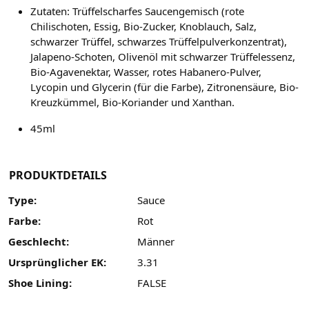
Zutaten: Trüffelscharfes Saucengemisch (rote
Chilischoten, Essig, Bio-Zucker, Knoblauch, Salz,
schwarzer Trüffel, schwarzes Trüffelpulverkonzentrat),
Jalapeno-Schoten, Olivenöl mit schwarzer Trüffelessenz,
Bio-Agavenektar, Wasser, rotes Habanero-Pulver,
Lycopin und Glycerin (für die Farbe), Zitronensäure, Bio-
Kreuzkümmel, Bio-Koriander und Xanthan.
45ml
PRODUKTDETAILS
Type:
Sauce
Farbe:
Rot
Geschlecht:
Männer
Ursprünglicher EK:
3.31
Shoe Lining:
FALSE