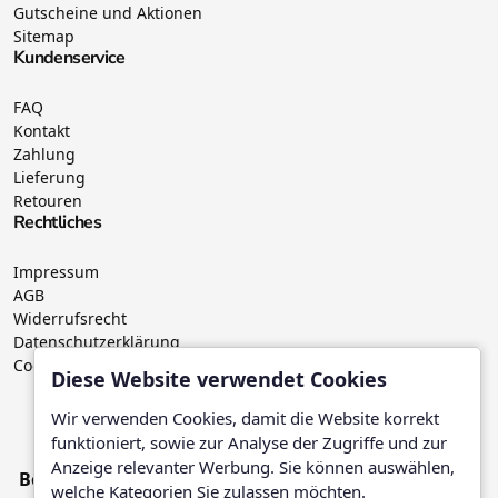
Gutscheine und Aktionen
Sitemap
Kundenservice
FAQ
Kontakt
Zahlung
Lieferung
Retouren
Rechtliches
Impressum
AGB
Widerrufsrecht
Datenschutzerklärung
Cookies
Diese Website verwendet Cookies
Wir verwenden Cookies, damit die Website korrekt
Wir versenden mit:
funktioniert, sowie zur Analyse der Zugriffe und zur
Anzeige relevanter Werbung. Sie können auswählen,
Bezahle mit:
welche Kategorien Sie zulassen möchten.