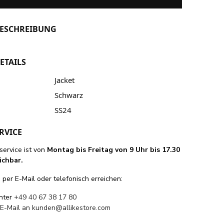
ESCHREIBUNG
ETAILS
Jacket
Schwarz
SS24
RVICE
ervice ist von
Montag bis Freitag von 9 Uhr bis 17.30
ichbar.
per E-Mail oder telefonisch erreichen:
unter
+49 40 67 38 17 80
 E-Mail an
kunden@allikestore.com