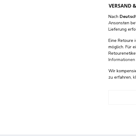
VERSAND 
Nach
Deutsc
Ansonsten be
Lieferung erfo
Eine Retoure i
möglich. Für 
Retourenetike
Informationen
Wir kompensi
zu erfahren,
k