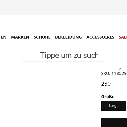
TEN
MARKEN
SCHUHE
BEKLEIDUNG
ACCESSOIRES
SAL
Tippe um zu suchen
Stüssy S
SKU: 118529
230
Größe
Large