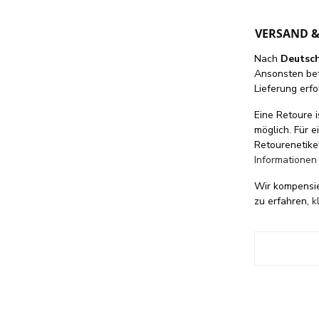
VERSAND 
Nach
Deutsc
Ansonsten be
Lieferung erfo
Eine Retoure i
möglich. Für 
Retourenetike
Informationen
Wir kompensi
zu erfahren,
k