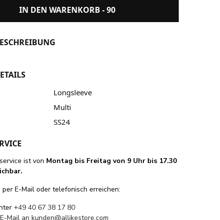
IN DEN WARENKORB -
90
ESCHREIBUNG
ETAILS
Longsleeve
Multi
SS24
RVICE
ervice ist von
Montag bis Freitag von 9 Uhr bis 17.30
ichbar.
per E-Mail oder telefonisch erreichen:
unter
+49 40 67 38 17 80
 E-Mail an
kunden@allikestore.com