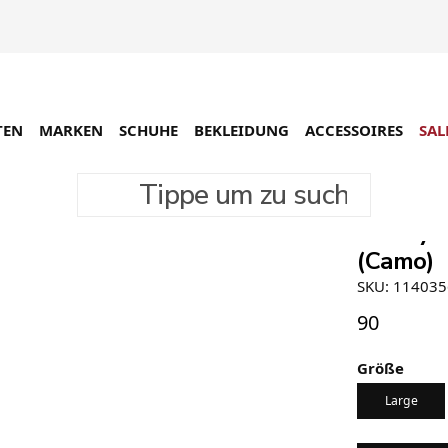
TEN
MARKEN
SCHUHE
BEKLEIDUNG
ACCESSOIRES
SAL
Tippe um zu suchen
Stüssy 
(Camo)
SKU: 11403
90
Größe
Large